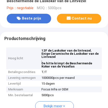
Beschermende de Laskoker van de Lintvezel
Prijs：negotiable
MOQ：5000pcs
Beste prijs
Contact nu
Productomschrijving
,
12F de Laskoker van de lintvezel
Enige Ceramische de Laskoker van de
Lintvezel
Hoog licht
,
De hitte krimpt de Beschermende
Koker van de Vezellas
Betalingscondities
T/T
Levering vermogen
1000000pcs per maand
Levertijd
15 dagen
Merknaam
Focus Infra or OEM
Min. bestelaantal
5000pcs
Bekijk meer