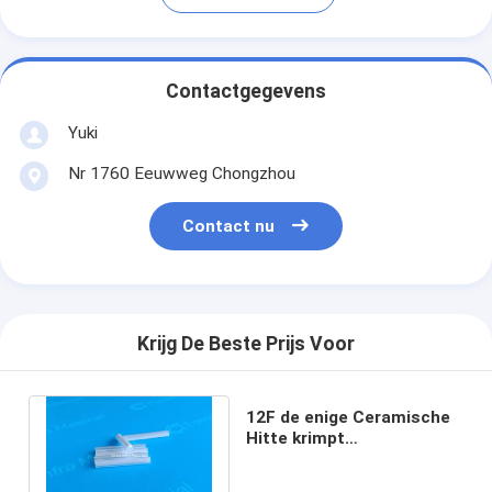
Contactgegevens
Yuki
Nr 1760 Eeuwweg Chongzhou
Contact nu
Krijg De Beste Prijs Voor
12F de enige Ceramische
Hitte krimpt
Beschermende de
Laskoker van de Lintvezel